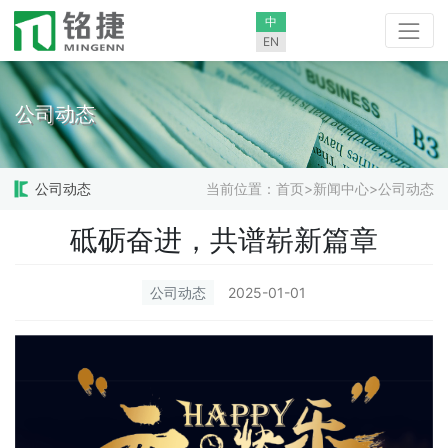
中
EN
公司动态
公司动态
当前位置：
首页
>
新闻中心
>
公司动态
砥砺奋进，共谱崭新篇章
公司动态
2025-01-01