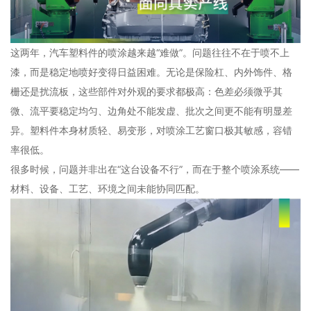
这两年，汽车塑料件的喷涂越来越“难做”。问题往往不在于喷不上
漆，而是稳定地喷好变得日益困难。无论是保险杠、内外饰件、格
栅还是扰流板，这些部件对外观的要求都极高：色差必须微乎其
微、流平要稳定均匀、边角处不能发虚、批次之间更不能有明显差
异。塑料件本身材质轻、易变形，对喷涂工艺窗口极其敏感，容错
率很低。
很多时候，问题并非出在“这台设备不行”，而在于整个喷涂系统——
材料、设备、工艺、环境之间未能协同匹配。