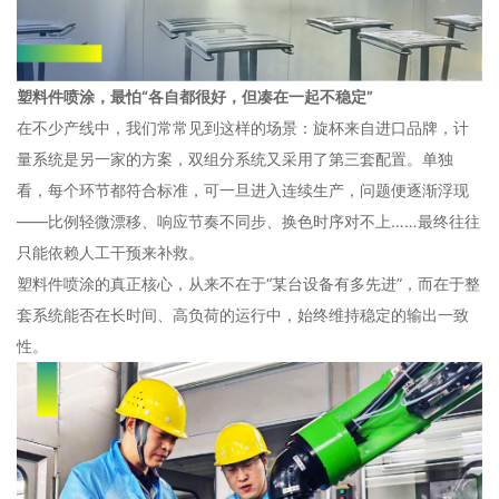
塑料件喷涂，最怕“各自都很好，但凑在一起不稳定”
在不少产线中，我们常常见到这样的场景：旋杯来自进口品牌，计
量系统是另一家的方案，双组分系统又采用了第三套配置。单独
看，每个环节都符合标准，可一旦进入连续生产，问题便逐渐浮现
——比例轻微漂移、响应节奏不同步、换色时序对不上……最终往往
只能依赖人工干预来补救。
塑料件喷涂的真正核心，从来不在于“某台设备有多先进”，而在于整
套系统能否在长时间、高负荷的运行中，始终维持稳定的输出一致
性。