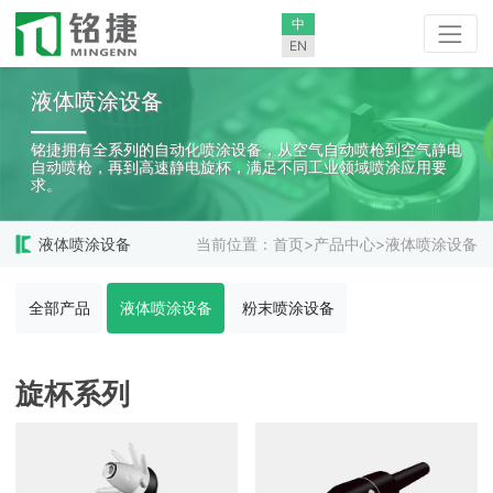
中
EN
液体喷涂设备
铭捷拥有全系列的自动化喷涂设备，从空气自动喷枪到空气静电
自动喷枪，再到高速静电旋杯，满足不同工业领域喷涂应用要
求。
液体喷涂设备
当前位置：
首页
>
产品中心
>
液体喷涂设备
全部产品
液体喷涂设备
粉末喷涂设备
旋杯系列