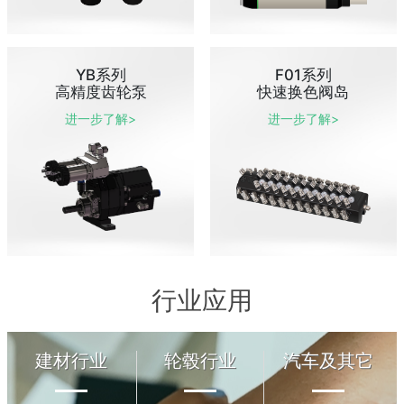
YB系列
F01系列
高精度齿轮泵
快速换色阀岛
进一步了解>
进一步了解>
行业应用
建材行业
轮毂行业
汽车及其它